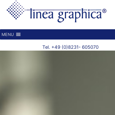
MENU
Tel. +49 (0)8231- 605070