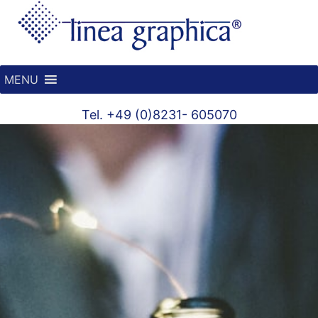
MENU
Tel. +49 (0)8231- 605070