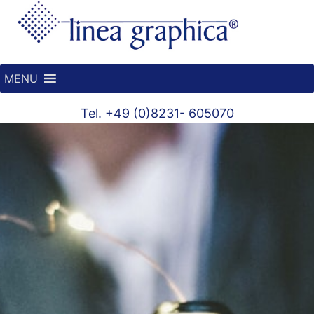
MENU
Tel. +49 (0)8231- 605070