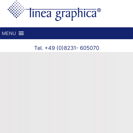
MENU
Tel. +49 (0)8231- 605070