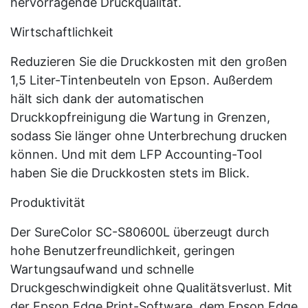
hervorragende Druckqualität.
Wirtschaftlichkeit
Reduzieren Sie die Druckkosten mit den großen
1,5 Liter-Tintenbeuteln von Epson. Außerdem
hält sich dank der automatischen
Druckkopfreinigung die Wartung in Grenzen,
sodass Sie länger ohne Unterbrechung drucken
können. Und mit dem LFP Accounting-Tool
haben Sie die Druckkosten stets im Blick.
Produktivität
Der SureColor SC-S80600L überzeugt durch
hohe Benutzerfreundlichkeit, geringen
Wartungsaufwand und schnelle
Druckgeschwindigkeit ohne Qualitätsverlust. Mit
der Epson Edge Print-Software, dem Epson Edge