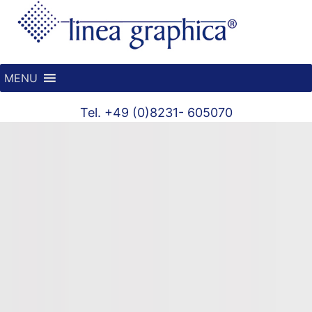
MENU
Tel. +49 (0)8231- 605070