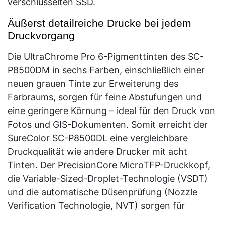
verschlüsselten SSD.
Äußerst detailreiche Drucke bei jedem
Druckvorgang
Die UltraChrome Pro 6-Pigmenttinten des SC-
P8500DM in sechs Farben, einschließlich einer
neuen grauen Tinte zur Erweiterung des
Farbraums, sorgen für feine Abstufungen und
eine geringere Körnung – ideal für den Druck von
Fotos und GIS-Dokumenten. Somit erreicht der
SureColor SC-P8500DL eine vergleichbare
Druckqualität wie andere Drucker mit acht
Tinten. Der PrecisionCore MicroTFP-Druckkopf,
die Variable-Sized-Droplet-Technologie (VSDT)
und die automatische Düsenprüfung (Nozzle
Verification Technologie, NVT) sorgen für
farbintensive Bilder von sehr hoher Qualität. Der