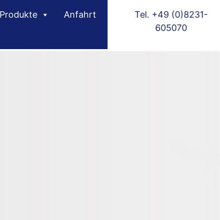
Produkte
Anfahrt
Tel. +49 (0)8231-
605070