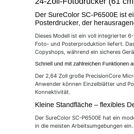
24-Zoll-Fotodrucker (61 cm
Der SureColor SC-P6500E ist ei
Posterdrucker, der herausragende
Dieses Modell ist ein voll integrierter
Foto- und Posterproduktion liefert. Da
Copyshops, während ein sicheres Gerä
Schnell und mit zahlreichen Funktionen a
Der 2,64 Zoll große PrecisionCore Mic
Anwender können Einzelblätter und Post
Konnektivität.
Kleine Standfläche – flexibles D
Der SureColor SC-P6500E hat ein mode
in die meisten Arbeitsumgebungen ein.