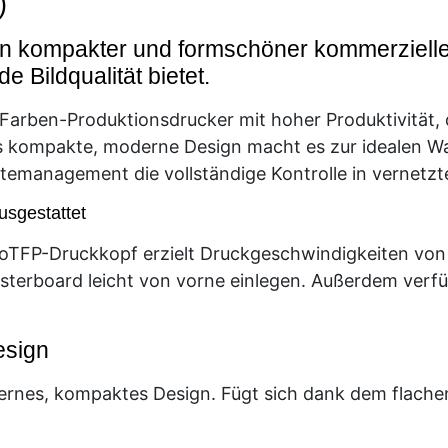
)
n kompakter und formschöner kommerzieller
 Bildqualität bietet.
 6-Farben-Produktionsdrucker mit hoher Produktivität, 
s kompakte, moderne Design macht es zur idealen Wahl
temanagement die vollständige Kontrolle in vernetz
usgestattet
roTFP-Druckkopf erzielt Druckgeschwindigkeiten von b
erboard leicht von vorne einlegen. Außerdem verfügt
esign
rnes, kompaktes Design. Fügt sich dank dem flachen