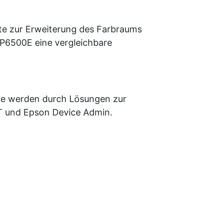
nte zur Erweiterung des Farbraums
-P6500E eine vergleichbare
ufe werden durch Lösungen zur
T und Epson Device Admin.
ein. WLAN-Schnittstelle