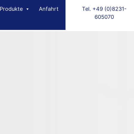
Produkte
Anfahrt
Tel. +49 (0)8231-
605070