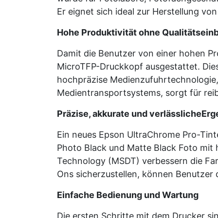
Er eignet sich ideal zur Herstellung v
Hohe Produktivität ohne Qualitätsei
Damit die Benutzer von einer hohen Pro
MicroTFP-Druckkopf ausgestattet. Diese
hochpräzise Medienzufuhrtechnologie, 
Medientransportsystems, sorgt für rei
Präzise, akkurate und verlässlicheEr
Ein neues Epson UltraChrome Pro-Tinten
Photo Black und Matte Black Foto mit h
Technology (MSDT) verbessern die Farb
Ons sicherzustellen, können Benutzer
Einfache Bedienung und Wartung
Die ersten Schritte mit dem Drucker s