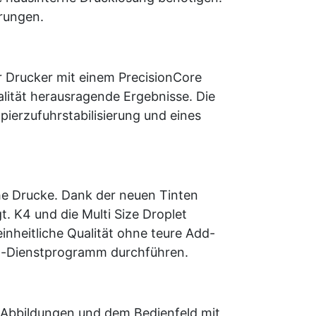
erungen.
er Drucker mit einem PrecisionCore
alität herausragende Ergebnisse. Die
ierzufuhrstabilisierung und eines
che Drucke. Dank der neuen Tinten
. K4 und die Multi Size Droplet
nheitliche Qualität ohne teure Add-
on-Dienstprogramm durchführen.
 Abbildungen und dem Bedienfeld mit