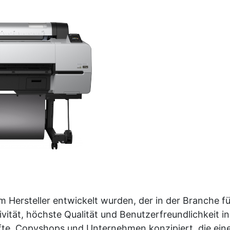
 Hersteller entwickelt wurden, der in der Branche f
ivität, höchste Qualität und Benutzerfreundlichkeit
fte, Copyshops und Unternehmen konzipiert, die ein