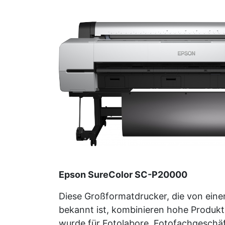
Epson SureColor SC-P20000
Diese Großformatdrucker, die von einem
bekannt ist, kombinieren hohe Produkt
wurde für Fotolabore, Fotofachgeschä