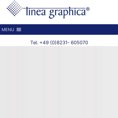
MENU
Tel. +49 (0)8231- 605070