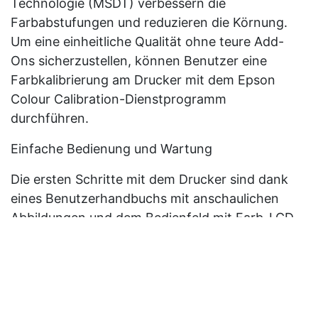
Technologie (MSDT) verbessern die
Farbabstufungen und reduzieren die Körnung.
Um eine einheitliche Qualität ohne teure Add-
Ons sicherzustellen, können Benutzer eine
Farbkalibrierung am Drucker mit dem Epson
Colour Calibration-Dienstprogramm
durchführen.
Einfache Bedienung und Wartung
Die ersten Schritte mit dem Drucker sind dank
eines Benutzerhandbuchs mit anschaulichen
Abbildungen und dem Bedienfeld mit Farb-LCD
ganz einfach. Auch die Medienhandhabung und
der Medienwechsel gehen schnell und
kinderleicht. Während des Druckvorgangs
können die Benutzer über eine transparente
Druckerabdeckung und Medienabdeckung den