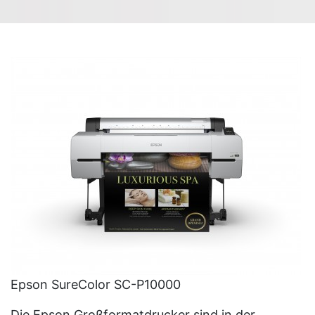
Epson SureColor SC-P10000
Die Epson Großformatdrucker sind in der