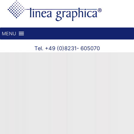
MENU
Tel. +49 (0)8231- 605070