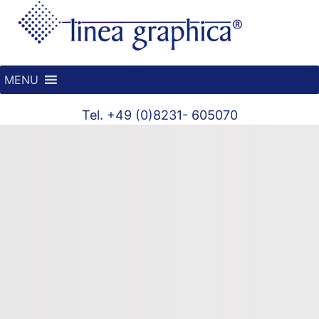
MENU
Tel. +49 (0)8231- 605070